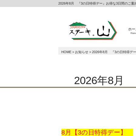
2026年8月 『3の日特得デー』お得な3日間のご案内
ホー
Hom
HOME
>
お知らせ
>
2026年8月 『3の日特得デ
2026年8
8月【3の日特得デー】