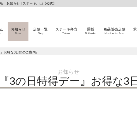
♪ | お知らせ | ステーキ。山【公式】
ム
お知らせ
店舗一覧
ステーキ弁当
通販
商品販売店舗
求
e
News
Shop
Takeout
Mail order
Merchandise Store
ー』お得な3日間のご案内♪
お知らせ
月 『3の日特得デー』お得な3